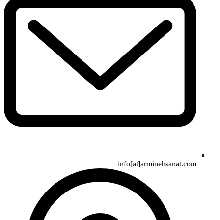
info[at]arminehsanat.com