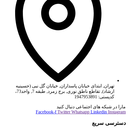
تهران, ابتدای خیابان پاسداران, خیابان گل نبی (حسینیه
ارشاد), تقاطع ناطق نوری, برج زمرد, طبقه 7, واحد73،
کدپستی: 1947953891
مارا در شبکه های اجتماعی دنبال کنید
Facebook-f
Twitter
Whatsapp
Linkedin
Instagram
دسترسی سریع