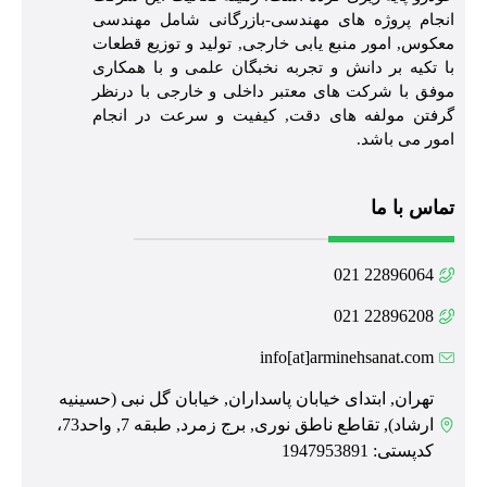
انجام پروژه های مهندسی-بازرگانی شامل مهندسی
معکوس, امور منبع یابی خارجی, تولید و توزیع قطعات
با تکیه بر دانش و تجربه نخبگان علمی و با همکاری
موفق با شرکت های معتبر داخلی و خارجی با درنظر
گرفتن مولفه های دقت, کیفیت و سرعت در انجام
امور می باشد.
تماس با ما
22896064 021
22896208 021
info[at]arminehsanat.com
تهران, ابتدای خیابان پاسداران, خیابان گل نبی (حسینیه
ارشاد), تقاطع ناطق نوری, برج زمرد, طبقه 7, واحد73،
کدپستی: 1947953891