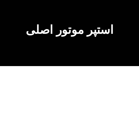
استپر موتور اصلی