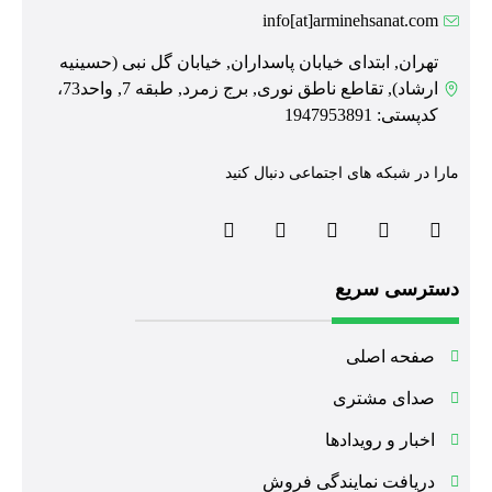
info[at]arminehsanat.com
تهران, ابتدای خیابان پاسداران, خیابان گل نبی (حسینیه
ارشاد), تقاطع ناطق نوری, برج زمرد, طبقه 7, واحد73،
کدپستی: 1947953891
مارا در شبکه های اجتماعی دنبال کنید
دسترسی سریع
صفحه اصلی
صدای مشتری
اخبار و رویدادها
دریافت نمایندگی فروش