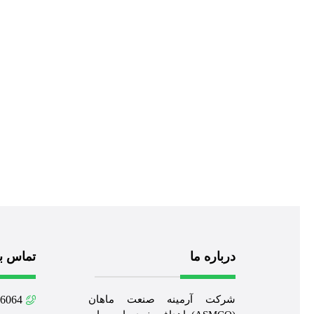
درباره ما
تماس با
شرکت آرمینه صنعت ماهان
64 021