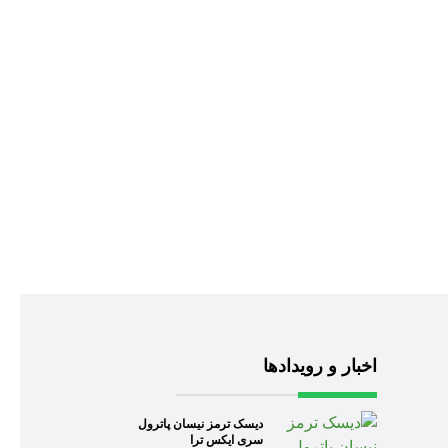
اخبار و رویدادها
دیسک ترمز نیسان پاترول
سری ایکس ترا