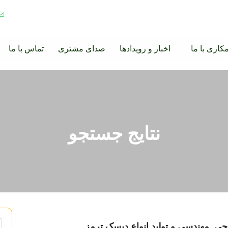
کاری با ما
اخبار و رویدادها
صدای مشتری
تماس با ما
نتایج جستجو
ی, مهندسی و تولید انواع دیسک ترمز