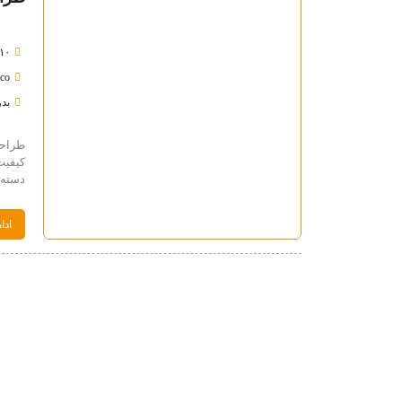
۱۰ بهمن ۴۰۲
hco
بدو
طراحی
کیفیت
دسته 
ادا