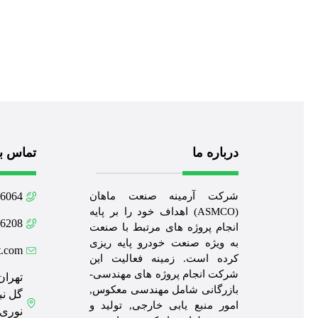
درباره ما
تماس با
شرکت آرمینه صنعت ماهان
64 021
(ASMCO) اهداف خود را بر پایه
08 021
انجام پروژه های مرتبط با صنعت
به ویژه صنعت خودرو پایه ریزی
t.com
کرده است. زمینه فعالیت این
شرکت انجام پروژه های مهندسی-
تهران
بازرگانی شامل مهندسی معکوس,
گل نب
امور منبع یابی خارجی, تولید و