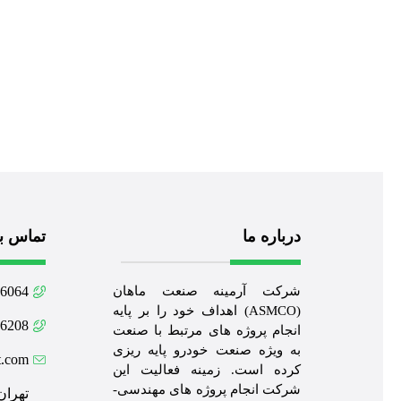
درباره ما
تماس با
شرکت آرمینه صنعت ماهان
64 021
(ASMCO) اهداف خود را بر پایه
08 021
انجام پروژه های مرتبط با صنعت
به ویژه صنعت خودرو پایه ریزی
t.com
کرده است. زمینه فعالیت این
شرکت انجام پروژه های مهندسی-
تهران