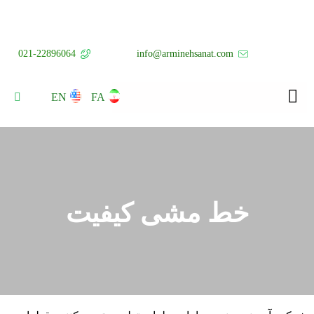
021-22896064
info@arminehsanat.com
EN
FA
خط مشی کیفیت