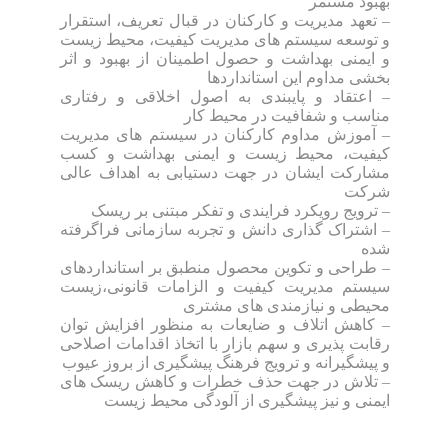
بهبود مستمر
– تعهد مدیریت و کارکنان در قبال تعریف، استقرار
و توسعه سیستم های مدیریت کیفیت، محیط زیست
و ایمنی بهداشت و حصول اطمینان از بهبود و اثر
بخشی مداوم این استانداردها
– اعتقاد و پایبندی به اصول اخلاقی و رفتاری
مناسب و شفافیت در محیط کار
– آموزش مداوم کارکنان در سیستم های مدیریت
کیفیت، محیط زیست و ایمنی بهداشت و کسب
مشارکت ایشان در جهت دستیابی به اهداف عالی
شرکت
– ترویج رویکرد فرایندی و تفکر مبتنی بر ریسک
– اشتراک گذاری دانش و تجربه سازمانی فراگرفته
شده
– طراحی و تکوین محصول منطبق بر استانداردهای
سیستم مدیریت کیفیت و الزامات قانونی،زیست
محیطی و نیازمندی های مشتری
– کاهش اتلاف و ضایعات به منظور افزایش توان
رقابت پذیری و سهم بازار با اتخاذ اقدامات اصلاحی
و پیشگیرانه و ترویج فرهنگ پیشگیری از بروز عیوب
– تلاش در جهت حذف خطرات و کاهش ریسک های
ایمنی و نیز پیشگیری از آلودگی محیط زیست