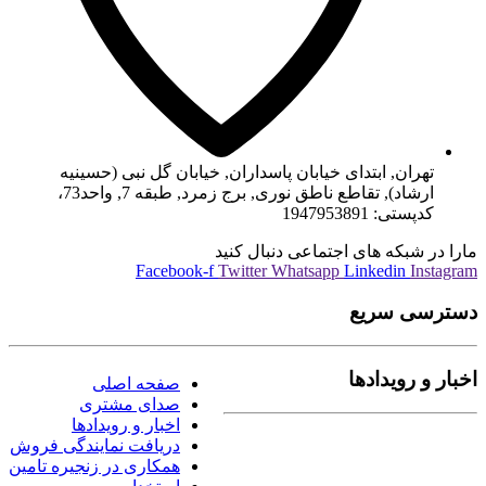
تهران, ابتدای خیابان پاسداران, خیابان گل نبی (حسینیه
ارشاد), تقاطع ناطق نوری, برج زمرد, طبقه 7, واحد73،
کدپستی: 1947953891
مارا در شبکه های اجتماعی دنبال کنید
Facebook-f
Twitter
Whatsapp
Linkedin
Instagram
دسترسی سریع
اخبار و رویدادها
صفحه اصلی
صدای مشتری
اخبار و رویدادها
دریافت نمایندگی فروش
همکاری در زنجیره تامین