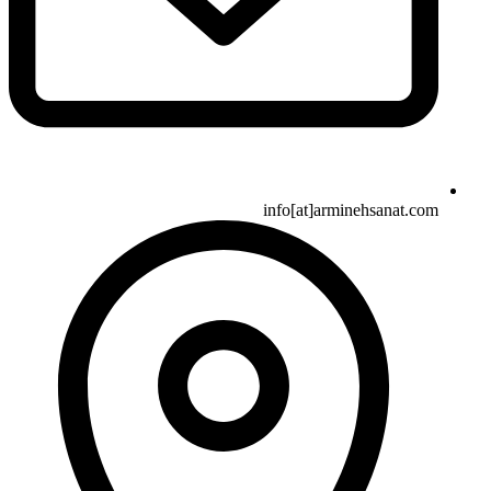
info[at]arminehsanat.com